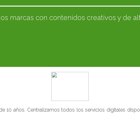
s marcas con contenidos creativos y de al
10 años. Centralizamos todos los servicios digitales dispo