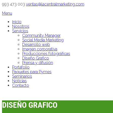
993 473 003
ventas@lacentralmarketing.com
Menu
Inicio
Nosotros
Servicios
Community Manager
Social Media Marketing
Desarrollo web
Imagen corporativa
Producciones fotográficas
Diseño Grafico
Prensa y difusión
Portafolio
Paquetes para Pymes
Seminarios
Noticias
Contacto
DISEÑO GRAFICO