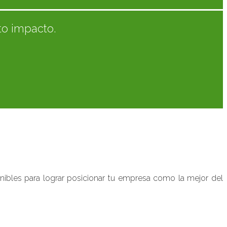
to impacto.
nibles para lograr posicionar tu empresa como la mejor del