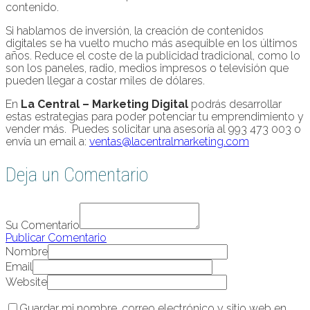
contenido.
Si hablamos de inversión, la creación de contenidos
digitales se ha vuelto mucho más asequible en los últimos
años. Reduce el coste de la publicidad tradicional, como lo
son los paneles, radio, medios impresos o televisión que
pueden llegar a costar miles de dólares.
En
La Central – Marketing Digital
podrás desarrollar
estas estrategias para poder potenciar tu emprendimiento y
vender más. Puedes solicitar una asesoría al 993 473 003 o
envía un email a:
ventas@lacentralmarketing.com
Deja un Comentario
Su Comentario
Publicar Comentario
Nombre
Email
Website
Guardar mi nombre, correo electrónico y sitio web en