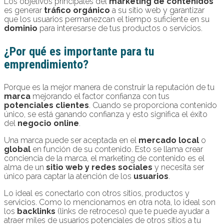
Los objetivos principales del
marketing de contenidos
es generar
tráfico orgánico
a su sitio web y garantizar
que los usuarios permanezcan el tiempo suficiente en su
dominio
para interesarse de tus productos o servicios.
¿Por qué es importante para tu
emprendimiento?
Porque es la mejor manera de construir la reputación de tu
marca
mejorando el factor confianza con tus
potenciales clientes
. Cuando se proporciona contenido
único, se está ganando confianza y esto significa el éxito
del
negocio online
.
Una marca puede ser aceptada en el
mercado local
o
global
en función de su contenido. Esto se llama crear
conciencia de la marca, el marketing de contenido es el
alma de un
sitio web y redes sociales
y necesita ser
único para captar la atención de los
usuarios
.
Lo ideal es conectarlo con otros sitios, productos y
servicios. Como lo mencionamos en otra nota, lo ideal son
los
backlinks
(links de retroceso) que te puede ayudar a
atraer miles de usuarios potenciales de otros sitios a tu