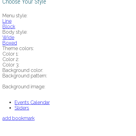
Choose Your Style
Menu style:
Line
Block
Body style:
Wide
Boxed
Theme colors:
Color 1:
Color 2:
Color 3:
Background color:
Background pattern:
Background image:
Events Calendar
Sliders
add bookmark