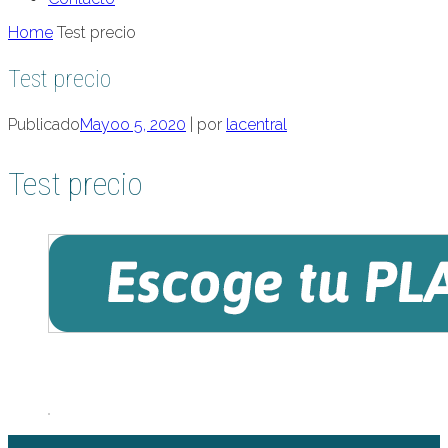
Home
Test precio
Test precio
Publicado
Mayoo 5, 2020
|
por
lacentral
Test precio