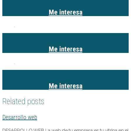
Me interesa
Me interesa
Me interesa
Related posts
Desarrollo web
DESARROLLO WEB La web de tu empresa es tu vitrina en el