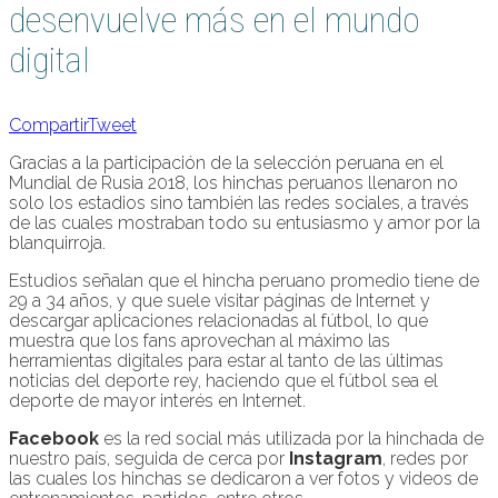
desenvuelve más en el mundo
digital
Compartir
Tweet
Gracias a la participación de la selección peruana en el
Mundial de Rusia 2018, los hinchas peruanos llenaron no
solo los estadios sino también las redes sociales, a través
de las cuales mostraban todo su entusiasmo y amor por la
blanquirroja.
Estudios señalan que el hincha peruano promedio tiene de
29 a 34 años, y que suele visitar páginas de Internet y
descargar aplicaciones relacionadas al fútbol, lo que
muestra que los fans aprovechan al máximo las
herramientas digitales para estar al tanto de las últimas
noticias del deporte rey, haciendo que el fútbol sea el
deporte de mayor interés en Internet.
Facebook
es la red social más utilizada por la hinchada de
nuestro país, seguida de cerca por
Instagram
, redes por
las cuales los hinchas se dedicaron a ver fotos y videos de