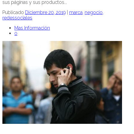
sus páginas y sus productos...
Publicado
Diciembre 20, 2019
|
marca,
negocio,
redessociales
Mas Información
0