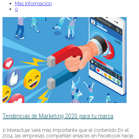
Mas Información
0
Tendencias de Marketing 2020 para tu marca
1) Interactuar será más importante que el contenido En el
2014, las empresas compartían enlaces en Facebook hacia