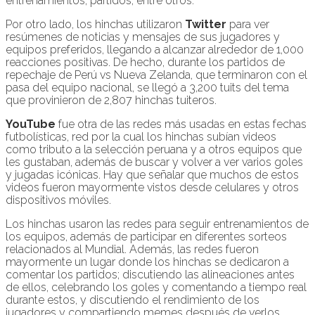
entrenamientos, partidos, entre otros.
Por otro lado, los hinchas utilizaron
Twitter
para ver
resúmenes de noticias y mensajes de sus jugadores y
equipos preferidos, llegando a alcanzar alrededor de 1,000
reacciones positivas. De hecho, durante los partidos de
repechaje de Perú vs Nueva Zelanda, que terminaron con el
pasa del equipo nacional, se llegó a 3,200 tuits del tema
que provinieron de 2,807 hinchas tuiteros.
YouTube
fue otra de las redes más usadas en estas fechas
futbolísticas, red por la cual los hinchas subían videos
como tributo a la selección peruana y a otros equipos que
les gustaban, además de buscar y volver a ver varios goles
y jugadas icónicas. Hay que señalar que muchos de estos
videos fueron mayormente vistos desde celulares y otros
dispositivos móviles.
Los hinchas usaron las redes para seguir entrenamientos de
los equipos, además de participar en diferentes sorteos
relacionados al Mundial. Además, las redes fueron
mayormente un lugar donde los hinchas se dedicaron a
comentar los partidos; discutiendo las alineaciones antes
de ellos, celebrando los goles y comentando a tiempo real
durante estos, y discutiendo el rendimiento de los
jugadores y compartiendo memes después de verlos.