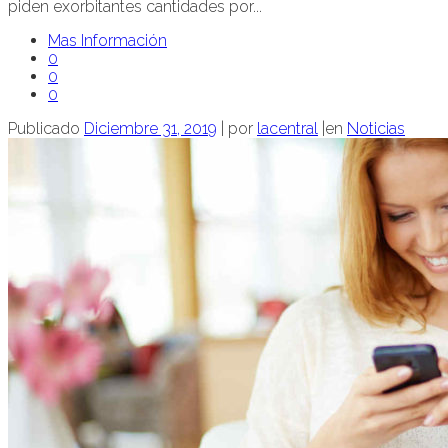
piden exorbitantes cantidades por...
Mas Información
0
0
0
Publicado
Diciembre 31, 2019
|
por
lacentral
|
en
Noticias