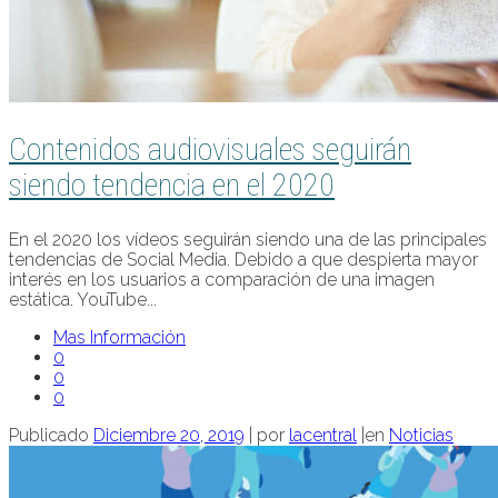
Contenidos audiovisuales seguirán
siendo tendencia en el 2020
En el 2020 los vídeos seguirán siendo una de las principales
tendencias de Social Media. Debido a que despierta mayor
interés en los usuarios a comparación de una imagen
estática. YouTube...
Mas Información
0
0
0
Publicado
Diciembre 20, 2019
|
por
lacentral
|
en
Noticias