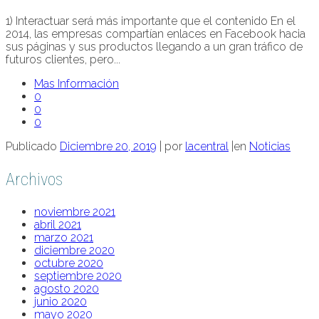
1) Interactuar será más importante que el contenido En el
2014, las empresas compartían enlaces en Facebook hacia
sus páginas y sus productos llegando a un gran tráfico de
futuros clientes, pero...
Mas Información
0
0
0
Publicado
Diciembre 20, 2019
|
por
lacentral
|
en
Noticias
Archivos
noviembre 2021
abril 2021
marzo 2021
diciembre 2020
octubre 2020
septiembre 2020
agosto 2020
junio 2020
mayo 2020