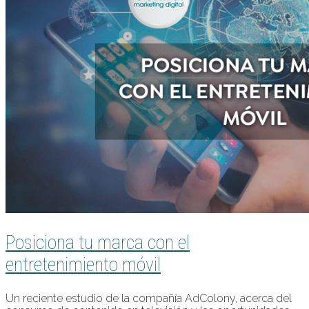
Posiciona tu marca con el
entretenimiento móvil
Un reciente estudio de la compañía AdColony, acerca del