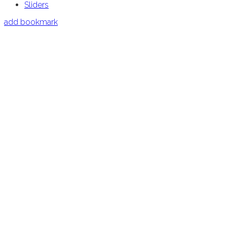
Sliders
add bookmark