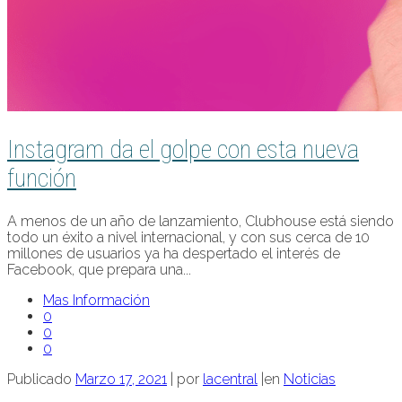
Instagram da el golpe con esta nueva
función
A menos de un año de lanzamiento, Clubhouse está siendo
todo un éxito a nivel internacional, y con sus cerca de 10
millones de usuarios ya ha despertado el interés de
Facebook, que prepara una...
Mas Información
0
0
0
Publicado
Marzo 17, 2021
|
por
lacentral
|
en
Noticias